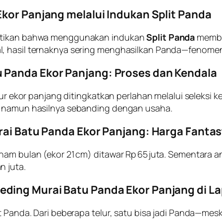
Ekor Panjang melalui Indukan Split Panda
uktikan bahwa menggunakan indukan
Split Panda
membu
, hasil ternaknya sering menghasilkan Panda—fenomena 
 Panda Ekor Panjang: Proses dan Kendala
stur ekor panjang ditingkatkan perlahan melalui seleksi 
g, namun hasilnya sebanding dengan usaha.
rai Batu Panda Ekor Panjang: Harga Fantas
nam bulan (ekor 21 cm) ditawar Rp 65 juta. Sementara 
n juta.
eding Murai Batu Panda Ekor Panjang di 
t Panda. Dari beberapa telur, satu bisa jadi Panda—mesk