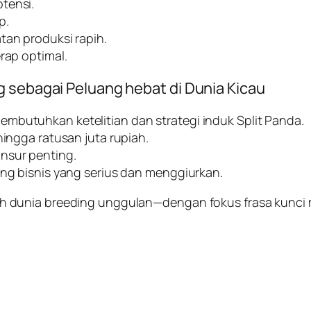
tensi.
p.
tan produksi rapih.
rap optimal.
g sebagai Peluang hebat di Dunia Kicau
mbutuhkan ketelitian dan strategi induk Split Panda.
hingga ratusan juta rupiah.
nsur penting.
ang bisnis yang serius dan menggiurkan.
dunia breeding unggulan—dengan fokus frasa kunci ma