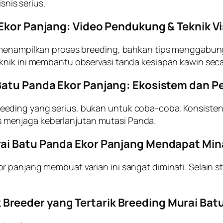
snis serius.
 Ekor Panjang: Video Pendukung & Teknik Vi
be menampilkan proses breeding, bahkan tips menggab
knik ini membantu observasi tanda kesiapan kawin seca
 Batu Panda Ekor Panjang: Ekosistem dan 
ing yang serius, bukan untuk coba-coba. Konsistensi, 
menjaga keberlanjutan mutasi Panda.
rai Batu Panda Ekor Panjang Mendapat Min
 panjang membuat varian ini sangat diminati. Selain st
reeder yang Tertarik Breeding Murai Bat