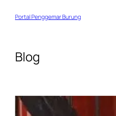
Skip
to
Portal Penggemar Burung
content
Blog