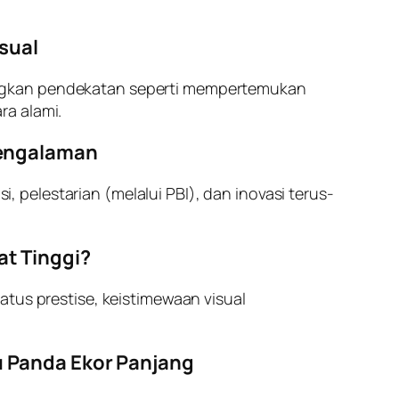
sual
ungkan pendekatan seperti mempertemukan
ra alami.
Pengalaman
pelestarian (melalui PBI), dan inovasi terus-
at Tinggi?
atus prestise, keistimewaan visual
u Panda Ekor Panjang