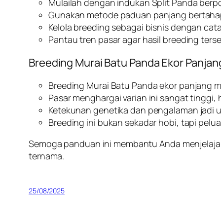
Mulailah dengan indukan Split Panda berpo
Gunakan metode paduan panjang bertaha
Kelola breeding sebagai bisnis dengan cata
Pantau tren pasar agar hasil breeding terse
Breeding Murai Batu Panda Ekor Panjan
Breeding Murai Batu Panda ekor panjang me
Pasar menghargai varian ini sangat tinggi, 
Ketekunan genetika dan pengalaman jadi u
Breeding ini bukan sekadar hobi, tapi pelu
Semoga panduan ini membantu Anda menjelajah 
ternama.
25/08/2025