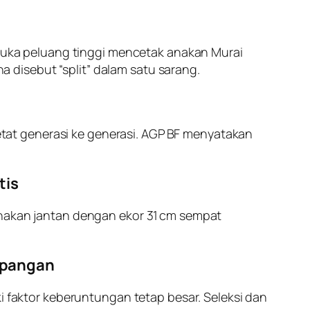
ka peluang tinggi mencetak anakan Murai
disebut “split” dalam satu sarang.
ketat generasi ke generasi. AGP BF menyatakan
tis
anakan jantan dengan ekor 31 cm sempat
Lapangan
i faktor keberuntungan tetap besar. Seleksi dan