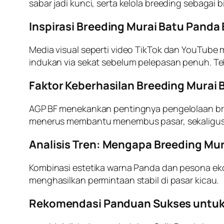
sabar jadi kunci, serta kelola breeding sebagai bi
Inspirasi Breeding Murai Batu Panda
Media visual seperti video TikTok dan YouTu
indukan via sekat sebelum pelepasan penuh. Te
Faktor Keberhasilan Breeding Murai
AGP BF menekankan pentingnya pengelolaan breed
menerus membantu menembus pasar, sekaligus 
Analisis Tren: Mengapa Breeding Mu
Kombinasi estetika warna Panda dan pesona ekor
menghasilkan permintaan stabil di pasar kicau.
Rekomendasi Panduan Sukses untuk B