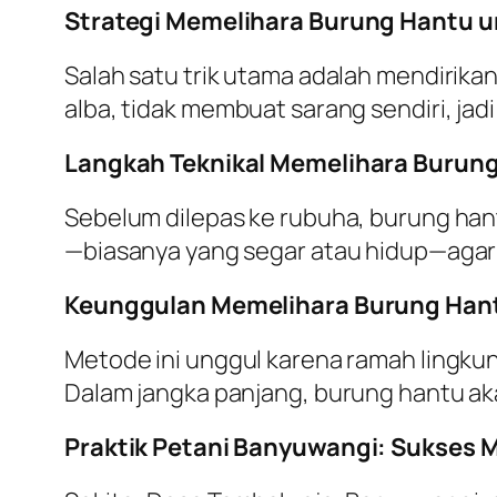
Strategi Memelihara Burung Hantu 
Salah satu trik utama adalah mendirika
alba, tidak membuat sarang sendiri, j
Langkah Teknikal Memelihara Burung
Sebelum dilepas ke rubuha, burung hant
—biasanya yang segar atau hidup—agar t
Keunggulan Memelihara Burung Hantu
Metode ini unggul karena ramah lingku
Dalam jangka panjang, burung hantu ak
Praktik Petani Banyuwangi: Sukses 