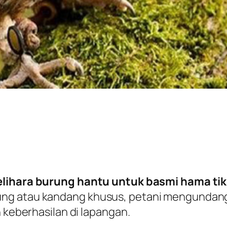
ihara burung hantu untuk basmi hama ti
g atau kandang khusus, petani mengundang pre
n keberhasilan di lapangan.