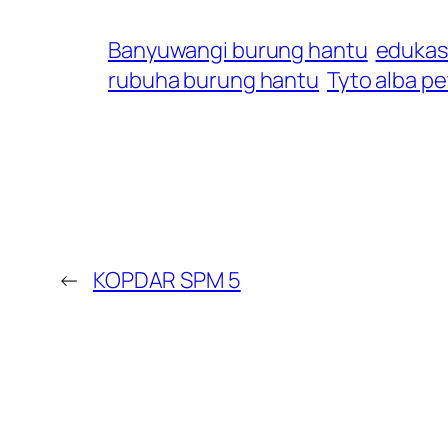
Banyuwangi burung hantu
edukasi
rubuha burung hantu
Tyto alba pe
←
KOPDAR SPM 5