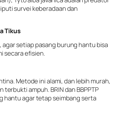
), Tyto alba javanica adalah predator
iputi survei keberadaan dan
a Tikus
 agar setiap pasang burung hantu bisa
i secara efisien.
tina. Metode ini alami, dan lebih murah,
an terbukti ampuh. BRIN dan BBPPTP
ng hantu agar tetap seimbang serta