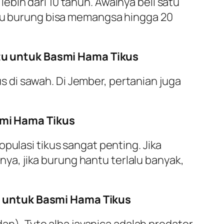
bih dari 10 tahun. Awalnya beli satu
atu burung bisa memangsa hingga 20
tu untuk Basmi Hama Tikus
di sawah. Di Jember, pertanian juga
smi Hama Tikus
pulasi tikus sangat penting. Jika
knya, jika burung hantu terlalu banyak,
u untuk Basmi Hama Tikus