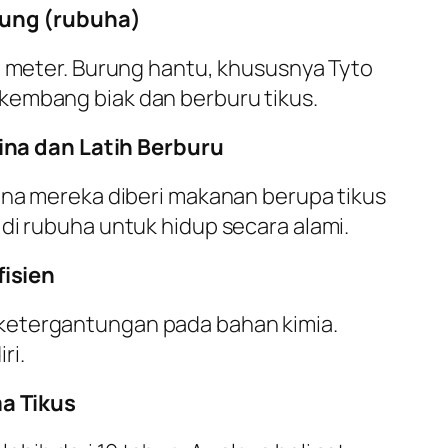
rung (rubuha)
–5 meter. Burung hantu, khususnya Tyto
kembang biak dan berburu tikus.
ina dan Latih Berburu
sana mereka diberi makanan berupa tikus
di rubuha untuk hidup secara alami.
isien
 ketergantungan pada bahan kimia.
ri.
a Tikus