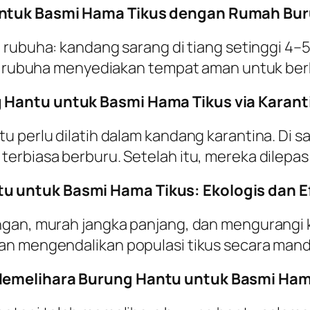
untuk Basmi Hama Tikus dengan Rumah Bu
n
rubuha
: kandang sarang di tiang setinggi 4
adi rubuha menyediakan tempat aman untuk ber
 Hantu untuk Basmi Hama Tikus via Karant
u perlu dilatih dalam kandang karantina. Di 
erbiasa berburu. Setelah itu, mereka dilepas 
 untuk Basmi Hama Tikus: Ekologis dan Ef
ngan, murah jangka panjang, dan mengurangi
an mengendalikan populasi tikus secara mandi
Memelihara Burung Hantu untuk Basmi Ham