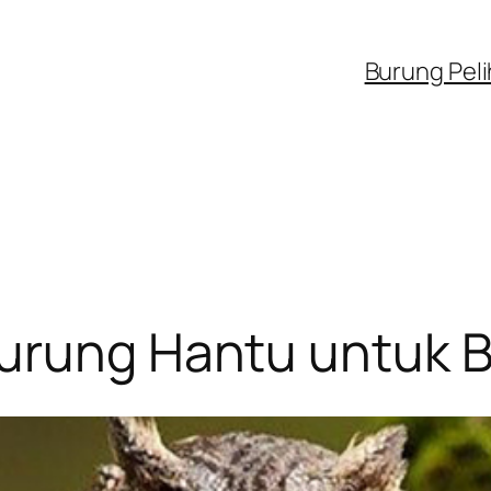
Burung Pel
Burung Hantu untuk 