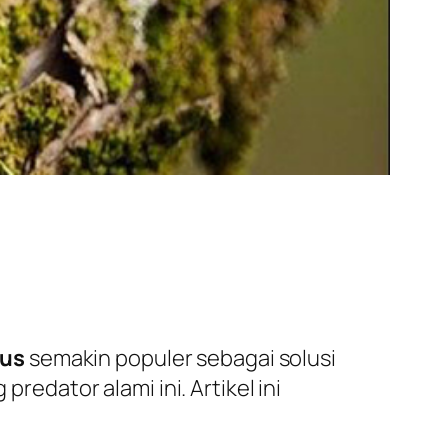
kus
semakin populer sebagai solusi
dator alami ini. Artikel ini