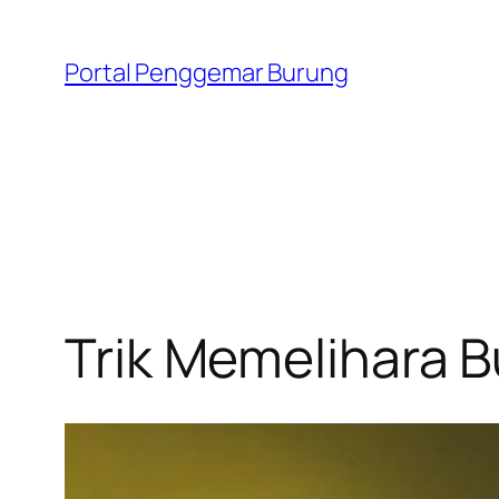
Skip
to
Portal Penggemar Burung
content
Trik Memelihara 