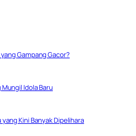
pa yang Gampang Gacor?
Mungil Idola Baru
yang Kini Banyak Dipelihara