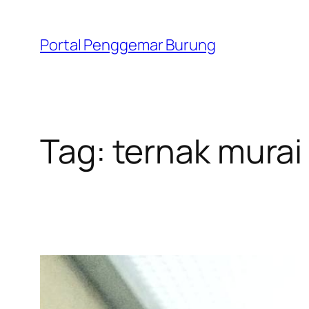
Skip
to
Portal Penggemar Burung
content
Tag:
ternak murai