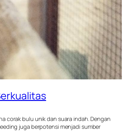
erkualitas
ena corak bulu unik dan suara indah. Dengan
breeding juga berpotensi menjadi sumber