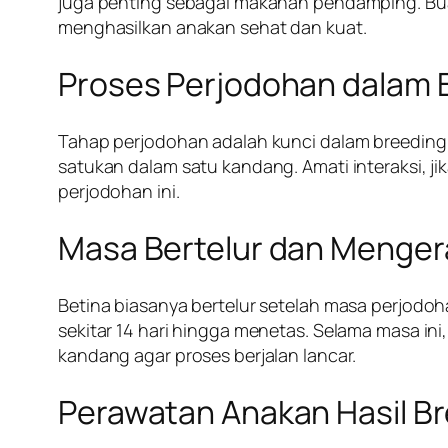
juga penting sebagai makanan pendamping. Bua
menghasilkan anakan sehat dan kuat.
Proses Perjodohan dalam 
Tahap perjodohan adalah kunci dalam breeding.
satukan dalam satu kandang. Amati interaksi, j
perjodohan ini.
Masa Bertelur dan Menger
Betina biasanya bertelur setelah masa perjodoh
sekitar 14 hari hingga menetas. Selama masa in
kandang agar proses berjalan lancar.
Perawatan Anakan Hasil B