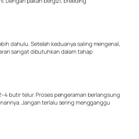
. Dengan pakan bergizi, breeding
ebih dahulu. Setelah keduanya saling mengenal,
abaran sangat dibutuhkan dalam tahap
 2–4 butir telur. Proses pengeraman berlangsung
amanannya. Jangan terlalu sering mengganggu