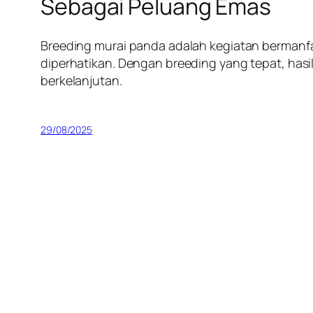
Sebagai Peluang Emas
Breeding murai panda adalah kegiatan bermanf
diperhatikan. Dengan breeding yang tepat, hasil
berkelanjutan.
29/08/2025