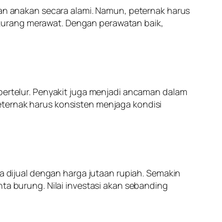
 anakan secara alami. Namun, peternak harus
kurang merawat. Dengan perawatan baik,
 bertelur. Penyakit juga menjadi ancaman dalam
eternak harus konsisten menjaga kondisi
sa dijual dengan harga jutaan rupiah. Semakin
nta burung. Nilai investasi akan sebanding