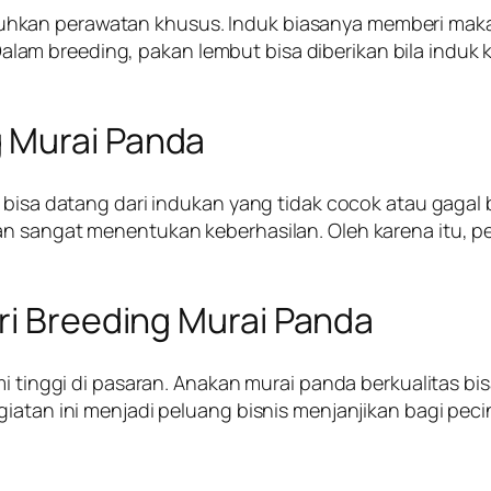
hkan perawatan khusus. Induk biasanya memberi makan
am breeding, pakan lembut bisa diberikan bila induk 
 Murai Panda
n bisa datang dari indukan yang tidak cocok atau gagal
an sangat menentukan keberhasilan. Oleh karena itu, p
ri Breeding Murai Panda
mi tinggi di pasaran. Anakan murai panda berkualitas bi
iatan ini menjadi peluang bisnis menjanjikan bagi peci