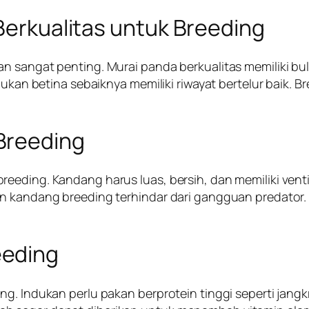
 Berkualitas untuk Breeding
n sangat penting. Murai panda berkualitas memiliki bul
ndukan betina sebaiknya memiliki riwayat bertelur baik.
Breeding
eding. Kandang harus luas, bersih, dan memiliki ventila
an kandang breeding terhindar dari gangguan predator
eeding
g. Indukan perlu pakan berprotein tinggi seperti jangkr