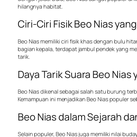
hilangnya habitat.
Ciri-Ciri Fisik Beo Nias yan
Beo Nias memiliki ciri fisik khas dengan bulu h
bagian kepala, terdapat jambul pendek yang 
tarik.
Daya Tarik Suara Beo Nias 
Beo Nias dikenal sebagai salah satu burung ter
Kemampuan ini menjadikan Beo Nias populer seba
Beo Nias dalam Sejarah da
Selain populer, Beo Nias juga memiliki nilai bu