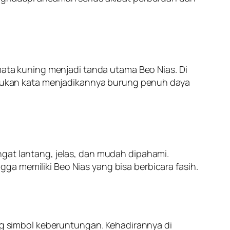
 mata kuning menjadi tanda utama Beo Nias. Di
rukan kata menjadikannya burung penuh daya
ngat lantang, jelas, dan mudah dipahami.
a memiliki Beo Nias yang bisa berbicara fasih.
ung simbol keberuntungan. Kehadirannya di