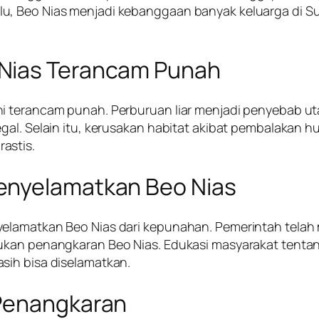
u, Beo Nias menjadi kebanggaan banyak keluarga di Su
 Nias Terancam Punah
ni terancam punah. Perburuan liar menjadi penyebab u
gal. Selain itu, kerusakan habitat akibat pembalakan h
astis.
enyelamatkan Beo Nias
elamatkan Beo Nias dari kepunahan. Pemerintah telah
ukan penangkaran Beo Nias. Edukasi masyarakat tentan
sih bisa diselamatkan.
 Penangkaran