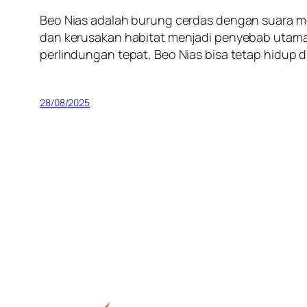
Beo Nias adalah burung cerdas dengan suara me
dan kerusakan habitat menjadi penyebab utama
perlindungan tepat, Beo Nias bisa tetap hidup d
28/08/2025