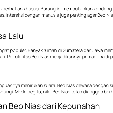
perhatian khusus. Burung ini membutuhkan kandang lu
itas. Interaksi dengan manusia juga penting agar Beo Ni
sa Lalu
angat populer. Banyak rumah di Sumatera dan Jawa me
ari. Popularitas Beo Nias menjadikannya primadona di p
mpuannya menirukan suara. Beo Nias dewasa dengan suar
dungi. Meski begitu, nilai Beo Nias tetap dianggap ber
n Beo Nias dari Kepunahan