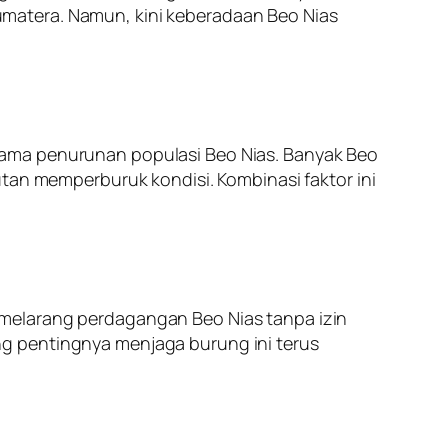
matera. Namun, kini keberadaan Beo Nias
tama penurunan populasi Beo Nias. Banyak Beo
utan memperburuk kondisi. Kombinasi faktor ini
 melarang perdagangan Beo Nias tanpa izin
g pentingnya menjaga burung ini terus