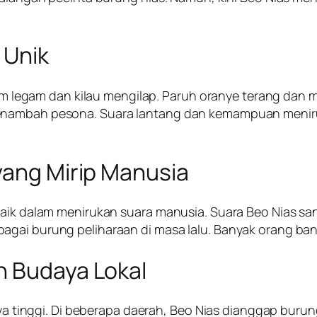
g Unik
itam legam dan kilau mengilap. Paruh oranye terang dan
menambah pesona. Suara lantang dan kemampuan meni
yang Mirip Manusia
baik dalam menirukan suara manusia. Suara Beo Nias sa
gai burung peliharaan di masa lalu. Banyak orang bangg
n Budaya Lokal
daya tinggi. Di beberapa daerah, Beo Nias dianggap bur