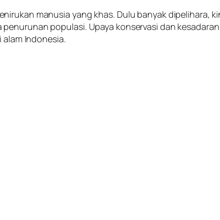
nirukan manusia yang khas. Dulu banyak dipelihara, ki
 penurunan populasi. Upaya konservasi dan kesadaran
i alam Indonesia.