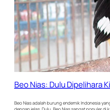
Beo Nias: Dulu Dipelihara 
Beo Nias adalah burung endemik Indonesia yang
dengan jelas. Dulu, Beo Nias sangat populer di