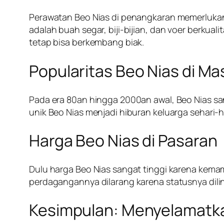
Perawatan Beo Nias di penangkaran memerlukan 
adalah buah segar, biji-bijian, dan voer berkual
tetap bisa berkembang biak.
Popularitas Beo Nias di Ma
Pada era 80an hingga 2000an awal, Beo Nias s
unik Beo Nias menjadi hiburan keluarga sehari-h
Harga Beo Nias di Pasaran
Dulu harga Beo Nias sangat tinggi karena kema
perdagangannya dilarang karena statusnya dilin
Kesimpulan: Menyelamatka