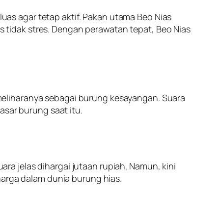
as agar tetap aktif. Pakan utama Beo Nias
as tidak stres. Dengan perawatan tepat, Beo Nias
meliharanya sebagai burung kesayangan. Suara
asar burung saat itu.
a jelas dihargai jutaan rupiah. Namun, kini
harga dalam dunia burung hias.