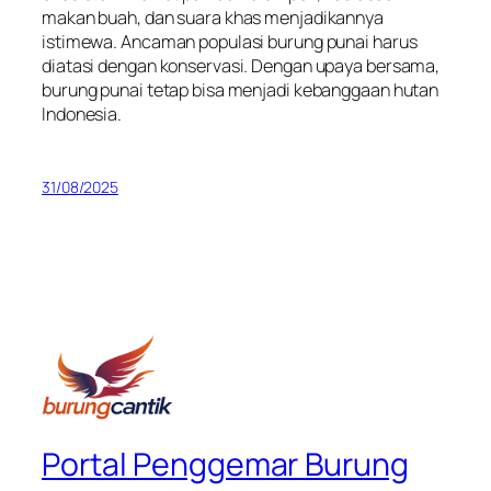
makan buah, dan suara khas menjadikannya
istimewa. Ancaman populasi burung punai harus
diatasi dengan konservasi. Dengan upaya bersama,
burung punai tetap bisa menjadi kebanggaan hutan
Indonesia.
31/08/2025
Portal Penggemar Burung