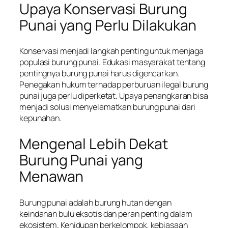
Upaya Konservasi Burung
Punai yang Perlu Dilakukan
Konservasi menjadi langkah penting untuk menjaga
populasi burung punai. Edukasi masyarakat tentang
pentingnya burung punai harus digencarkan.
Penegakan hukum terhadap perburuan ilegal burung
punai juga perlu diperketat. Upaya penangkaran bisa
menjadi solusi menyelamatkan burung punai dari
kepunahan.
Mengenal Lebih Dekat
Burung Punai yang
Menawan
Burung punai adalah burung hutan dengan
keindahan bulu eksotis dan peran penting dalam
ekosistem. Kehidupan berkelompok, kebiasaan