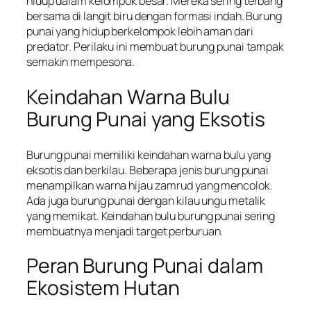
hidup dalam kelompok besar. Mereka sering terbang
bersama di langit biru dengan formasi indah. Burung
punai yang hidup berkelompok lebih aman dari
predator. Perilaku ini membuat burung punai tampak
semakin mempesona.
Keindahan Warna Bulu
Burung Punai yang Eksotis
Burung punai memiliki keindahan warna bulu yang
eksotis dan berkilau. Beberapa jenis burung punai
menampilkan warna hijau zamrud yang mencolok.
Ada juga burung punai dengan kilau ungu metalik
yang memikat. Keindahan bulu burung punai sering
membuatnya menjadi target perburuan.
Peran Burung Punai dalam
Ekosistem Hutan