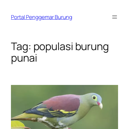
Skip
to
Portal Penggemar Burung
content
Tag:
populasi burung
punai