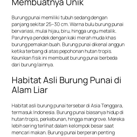
Membuatnya Unik
Burung punai memiliki tubuh sedang dengan
panjang sekitar 25–30 cm. Warna bulu burung punai
bervariasi, mulai hijau, biru, hingga ungu metalik.
Paruhnya pendek dengan kaki merah muda khas
burung pemakan buah. Burung punai dikenal anggun
ketika terbang di atas pepohonan hutan tropis.
Keunikan fisik ini membuat burung punai berbeda
dari burung lainnya.
Habitat Asli Burung Punai di
Alam Liar
Habitat asli burung punai tersebar di Asia Tenggara,
termasuk Indonesia. Burung punai biasanya hidup di
hutan tropis, perkebunan, hingga mangrove. Mereka
lebih sering terlihat dalam kelompok besar saat
mencari makan. Burung punai berperan penting