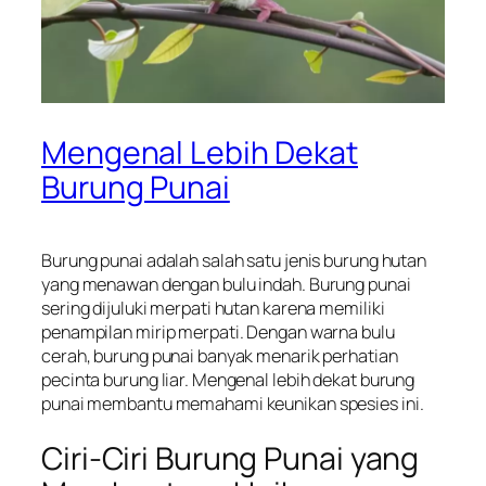
Mengenal Lebih Dekat
Burung Punai
Burung punai adalah salah satu jenis burung hutan
yang menawan dengan bulu indah. Burung punai
sering dijuluki merpati hutan karena memiliki
penampilan mirip merpati. Dengan warna bulu
cerah, burung punai banyak menarik perhatian
pecinta burung liar. Mengenal lebih dekat burung
punai membantu memahami keunikan spesies ini.
Ciri-Ciri Burung Punai yang