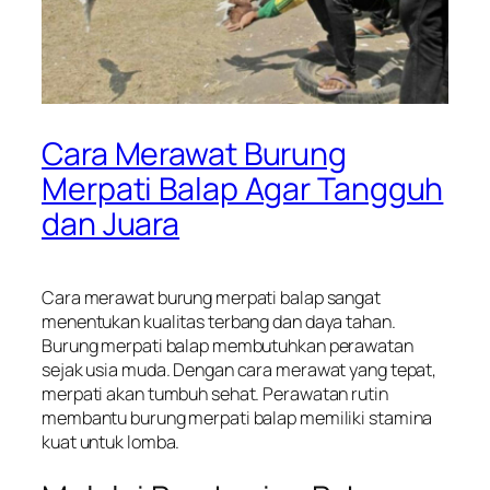
Cara Merawat Burung
Merpati Balap Agar Tangguh
dan Juara
Cara merawat burung merpati balap sangat
menentukan kualitas terbang dan daya tahan.
Burung merpati balap membutuhkan perawatan
sejak usia muda. Dengan cara merawat yang tepat,
merpati akan tumbuh sehat. Perawatan rutin
membantu burung merpati balap memiliki stamina
kuat untuk lomba.