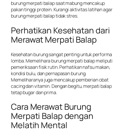
burung merpati balap saat mabung mencakup
pakan tinggi protein. Kurangi aktivitas latihan agar
burung merpati balap tidak stres.
Perhatikan Kesehatan dari
Merawat Merpati Balap
Kesehatan burung sangat penting untuk performa
lomba. Memelihara burung merpati balap meliputi
pemeriksaan fisik rutin. Perhatikan nafsu makan,
kondisi bulu, dan pernapasan burung.
Memeliharanya juga mencakup pemberian obat
cacing dan vitamin. Dengan begitu, merpati balap
tetap bugar dan prima.
Cara Merawat Burung
Merpati Balap dengan
Melatih Mental