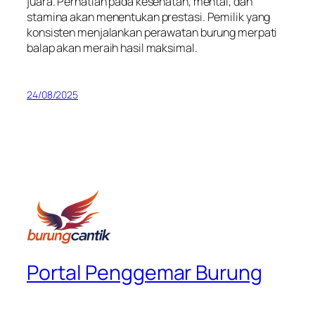
juara. Perhatian pada kesehatan, mental, dan
stamina akan menentukan prestasi. Pemilik yang
konsisten menjalankan perawatan burung merpati
balap akan meraih hasil maksimal.
24/08/2025
Portal Penggemar Burung