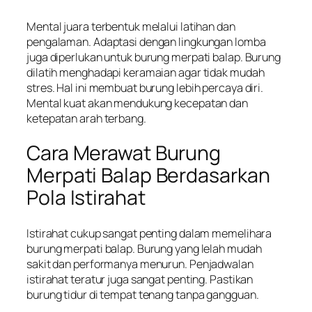
Mental juara terbentuk melalui latihan dan
pengalaman. Adaptasi dengan lingkungan lomba
juga diperlukan untuk burung merpati balap. Burung
dilatih menghadapi keramaian agar tidak mudah
stres. Hal ini membuat burung lebih percaya diri.
Mental kuat akan mendukung kecepatan dan
ketepatan arah terbang.
Cara Merawat Burung
Merpati Balap Berdasarkan
Pola Istirahat
Istirahat cukup sangat penting dalam memelihara
burung merpati balap. Burung yang lelah mudah
sakit dan performanya menurun. Penjadwalan
istirahat teratur juga sangat penting. Pastikan
burung tidur di tempat tenang tanpa gangguan.