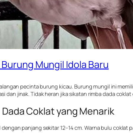
 Burung Mungil Idola Baru
 kalangan pecinta burung kicau. Burung mungil ini memi
 dan jinak. Tidak heran jika sikatan rimba dada coklat 
ba Dada Coklat yang Menarik
l dengan panjang sekitar 12–14 cm. Warna bulu coklat p