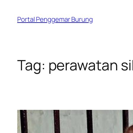
Skip
to
Portal Penggemar Burung
content
Tag:
perawatan si