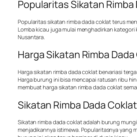
Popularitas Sikatan Rimba
Popularitas sikatan rimba dada coklat terus men
Lomba kicau juga mulai menghadirkan kategori 
Nusantara.
Harga Sikatan Rimba Dada 
Harga sikatan rimba dada coklat bervariasi ter
Harga burung ini bisa mencapai ratusan ribu hi
membuat harga sikatan rimba dada coklat semaki
Sikatan Rimba Dada Coklat
Sikatan rimba dada coklat adalah burung mungil
menjadikannya istimewa. Popularitasnya yang m