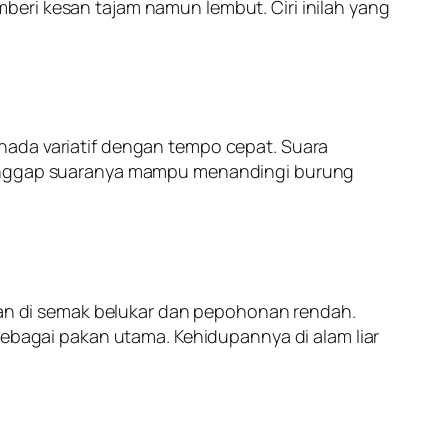
beri kesan tajam namun lembut. Ciri inilah yang
nada variatif dengan tempo cepat. Suara
nganggap suaranya mampu menandingi burung
ukan di semak belukar dan pepohonan rendah.
sebagai pakan utama. Kehidupannya di alam liar