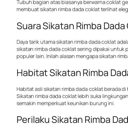
Tubuh bagian atas biasanya berwarna coklat gel
membuat sikatan rimba dada coklat terlihat ele
Suara Sikatan Rimba Dada 
Daya tarik utama sikatan rimba dada coklat ad
sikatan rimba dada coklat sering dipakai unt
populer lain. Inilah alasan mengapa sikatan rim
Habitat Sikatan Rimba Dada
Habitat asli sikatan rimba dada coklat berada 
Sikatan rimba dada coklat lebih suka lingkungan
semakin memperkuat keunikan burung ini.
Perilaku Sikatan Rimba D