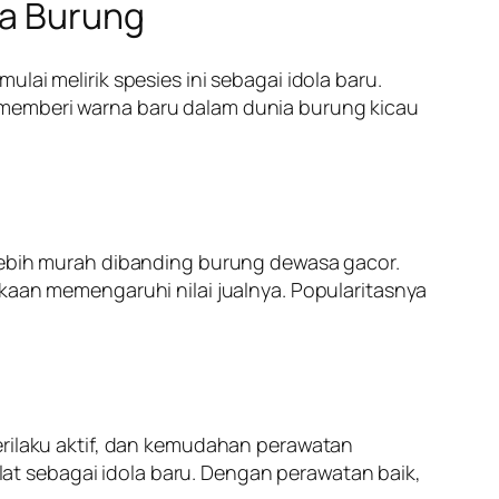
ta Burung
lai melirik spesies ini sebagai idola baru.
 memberi warna baru dalam dunia burung kicau
 lebih murah dibanding burung dewasa gacor.
gkaan memengaruhi nilai jualnya. Popularitasnya
erilaku aktif, dan kemudahan perawatan
t sebagai idola baru. Dengan perawatan baik,