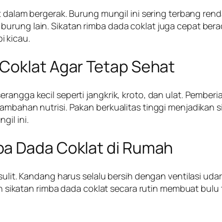
it dalam bergerak. Burung mungil ini sering terbang ren
burung lain. Sikatan rimba dada coklat juga cepat ber
i kicau.
Coklat Agar Tetap Sehat
erangga kecil seperti jangkrik, kroto, dan ulat. Pembe
ambahan nutrisi. Pakan berkualitas tinggi menjadikan si
il ini.
ba Dada Coklat di Rumah
 sulit. Kandang harus selalu bersih dengan ventilasi ud
ikatan rimba dada coklat secara rutin membuat bulu 