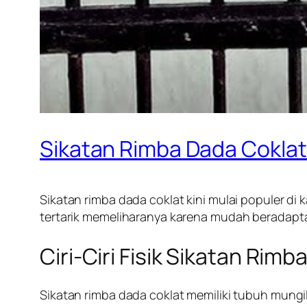
Sikatan Rimba Dada Coklat
Sikatan rimba dada coklat kini mulai populer di
tertarik memeliharanya karena mudah beradaptasi
Ciri-Ciri Fisik Sikatan Rim
Sikatan rimba dada coklat memiliki tubuh mungi