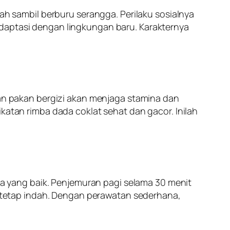
dah sambil berburu serangga. Perilaku sosialnya
adaptasi dengan lingkungan baru. Karakternya
rian pakan bergizi akan menjaga stamina dan
katan rimba dada coklat sehat dan gacor. Inilah
ara yang baik. Penjemuran pagi selama 30 menit
tetap indah. Dengan perawatan sederhana,