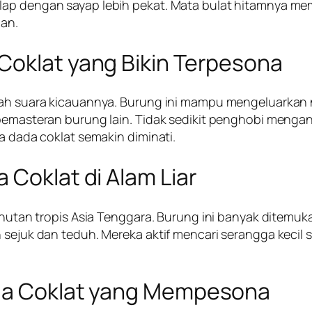
ap dengan sayap lebih pekat. Mata bulat hitamnya mem
gan.
Coklat yang Bikin Terpesona
alah suara kicauannya. Burung ini mampu mengeluarkan 
uk pemasteran burung lain. Tidak sedikit penghobi me
ba dada coklat semakin diminati.
 Coklat di Alam Liar
di hutan tropis Asia Tenggara. Burung ini banyak ditem
 sejuk dan teduh. Mereka aktif mencari serangga kecil 
ada Coklat yang Mempesona