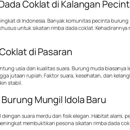
 Dada Coklat di Kalangan Pecin
ingkat di Indonesia. Banyak komunitas pecinta burung mu
khusus untuk sikatan rimba dada coklat. Kehadirannya
Coklat di Pasaran
gantung usia dan kualitas suara. Burung muda biasanya
ngga jutaan rupiah. Faktor suara, kesehatan, dan kelan
n stabil.
 Burung Mungil Idola Baru
 dengan suara merdu dan fisik elegan. Habitat alami, p
eningkat membuktikan pesona sikatan rimba dada cokla