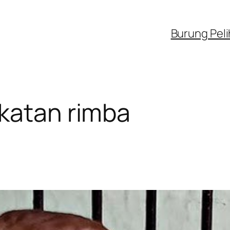
Burung Pel
katan rimba