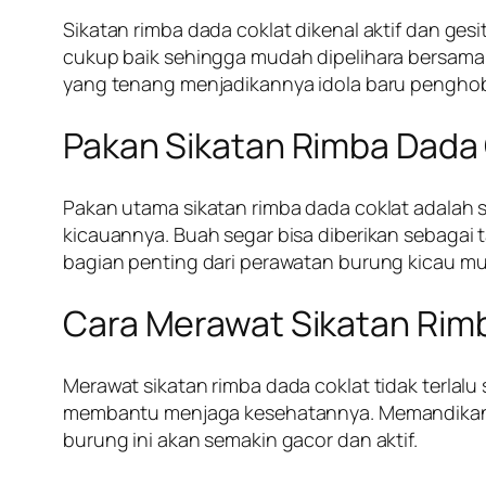
Sikatan rimba dada coklat dikenal aktif dan ges
cukup baik sehingga mudah dipelihara bersama 
yang tenang menjadikannya idola baru penghob
Pakan Sikatan Rimba Dada 
Pakan utama sikatan rimba dada coklat adalah s
kicauannya. Buah segar bisa diberikan sebagai t
bagian penting dari perawatan burung kicau mung
Cara Merawat Sikatan Rim
Merawat sikatan rimba dada coklat tidak terlalu
membantu menjaga kesehatannya. Memandikan s
burung ini akan semakin gacor dan aktif.