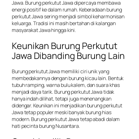
Jawa. Burung perkutut Jawa dipercaya membawa
energi positif ke dalam rumah. Keberadaan burung
perkutut Jawa sering menjadi simbol keharmonisan
keluarga. Tradisi ini masih bertahan di kalangan
masyarakat Jawa hingga kini.
Keunikan Burung Perkutut
Jawa Dibanding Burung Lain
Burung perkutut Jawa memiliki ciri unik yang
membedakannya dengan burung kicau lain. Bentuk
tubuh ramping, warna bulu kalem, dan suara khas
menjadi daya tarik. Burung perkutut Jawa tidak
hanya indah dilihat, tetapi juga menenangkan
didengar. Keunikan ini menjadikan burung perkutut
Jawa tetap populer meski banyak burung hias
modern. Burung perkutut Jawa tetap abadi dalam
hati pecinta burung Nusantara.