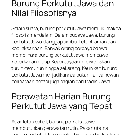
Burung Perkutut Jawa dan
Nilai Filosofisnya
Selain suara, burung perkutut Jawa memiliki makna
filosofis mendalam. Dalam budaya Jawa, burung
perkutut Jawa dianggap simbol ketentraman dan
kebijaksanaan. Banyak orang percaya bahwa
memelihara burung perkutut Jawa membawa
keberkahan hidup. Kepercayaan ini diwariskan
turun-temurun hingga sekarang. Keunikan burung
perkutut Jawa menjadikannya bukan hanya hewan
peliharaan, tetapi juga bagian dari tradisi Jawa.
Perawatan Harian Burung
Perkutut Jawa yang Tepat
Agar tetap sehat, burung perkutut Jawa
membutuhkan perawatan rutin. Pakan utama
burung perkutut Jawa adalah biji-bijian berkualitas.