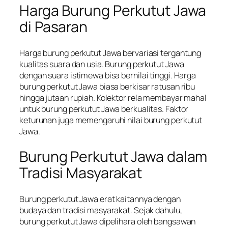
Harga Burung Perkutut Jawa
di Pasaran
Harga burung perkutut Jawa bervariasi tergantung
kualitas suara dan usia. Burung perkutut Jawa
dengan suara istimewa bisa bernilai tinggi. Harga
burung perkutut Jawa biasa berkisar ratusan ribu
hingga jutaan rupiah. Kolektor rela membayar mahal
untuk burung perkutut Jawa berkualitas. Faktor
keturunan juga memengaruhi nilai burung perkutut
Jawa.
Burung Perkutut Jawa dalam
Tradisi Masyarakat
Burung perkutut Jawa erat kaitannya dengan
budaya dan tradisi masyarakat. Sejak dahulu,
burung perkutut Jawa dipelihara oleh bangsawan