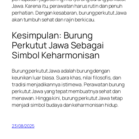
Jawa. Karena itu, perawatan harus rutin dan penuh
perhatian. Dengan kesabaran, burung perkutut Jawa
akan tumbuh sehat dan rajin berkicau.
Kesimpulan: Burung
Perkutut Jawa Sebagai
Simbol Keharmonisan
Burung perkutut Jawa adalah burung dengan
keunikan luar biasa. Suara khas, nilai filosofis, dan
tradisi menjadikannya istimewa. Perawatan burung
perkutut Jawa yang tepat membuatnya sehat dan
menawan. Hingga kini, burung perkutut Jawa tetap
menjadi simbol budaya dan keharmonisan hidup.
23/08/2025