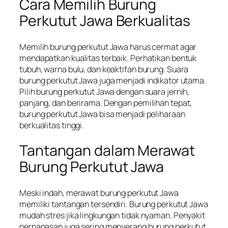
Cara Memilih Burung
Perkutut Jawa Berkualitas
Memilih burung perkutut Jawa harus cermat agar
mendapatkan kualitas terbaik. Perhatikan bentuk
tubuh, warna bulu, dan keaktifan burung. Suara
burung perkutut Jawa juga menjadi indikator utama.
Pilih burung perkutut Jawa dengan suara jernih,
panjang, dan berirama. Dengan pemilihan tepat,
burung perkutut Jawa bisa menjadi peliharaan
berkualitas tinggi.
Tantangan dalam Merawat
Burung Perkutut Jawa
Meski indah, merawat burung perkutut Jawa
memiliki tantangan tersendiri. Burung perkutut Jawa
mudah stres jika lingkungan tidak nyaman. Penyakit
pernapasan juga sering menyerang burung perkutut