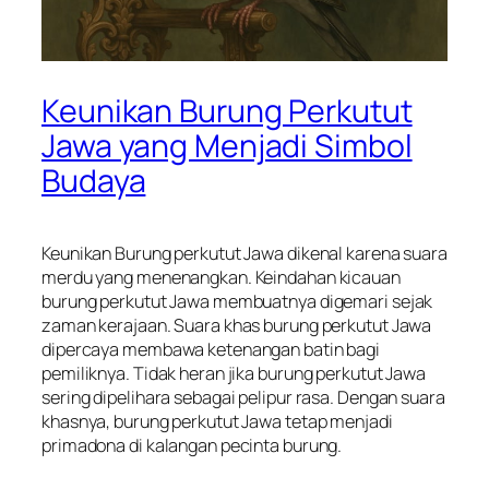
Keunikan Burung Perkutut
Jawa yang Menjadi Simbol
Budaya
Keunikan Burung perkutut Jawa dikenal karena suara
merdu yang menenangkan. Keindahan kicauan
burung perkutut Jawa membuatnya digemari sejak
zaman kerajaan. Suara khas burung perkutut Jawa
dipercaya membawa ketenangan batin bagi
pemiliknya. Tidak heran jika burung perkutut Jawa
sering dipelihara sebagai pelipur rasa. Dengan suara
khasnya, burung perkutut Jawa tetap menjadi
primadona di kalangan pecinta burung.