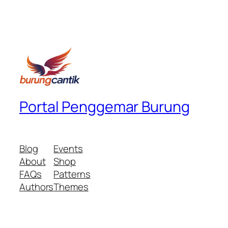
Portal Penggemar Burung
Blog
Events
About
Shop
FAQs
Patterns
Authors
Themes