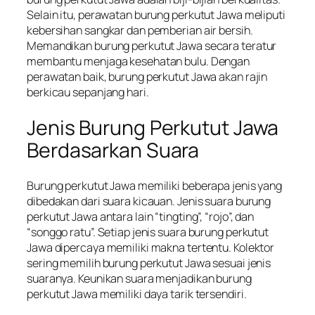
Selain itu, perawatan burung perkutut Jawa meliputi
kebersihan sangkar dan pemberian air bersih.
Memandikan burung perkutut Jawa secara teratur
membantu menjaga kesehatan bulu. Dengan
perawatan baik, burung perkutut Jawa akan rajin
berkicau sepanjang hari.
Jenis Burung Perkutut Jawa
Berdasarkan Suara
Burung perkutut Jawa memiliki beberapa jenis yang
dibedakan dari suara kicauan. Jenis suara burung
perkutut Jawa antara lain “tingting”, “rojo”, dan
“songgo ratu”. Setiap jenis suara burung perkutut
Jawa dipercaya memiliki makna tertentu. Kolektor
sering memilih burung perkutut Jawa sesuai jenis
suaranya. Keunikan suara menjadikan burung
perkutut Jawa memiliki daya tarik tersendiri.