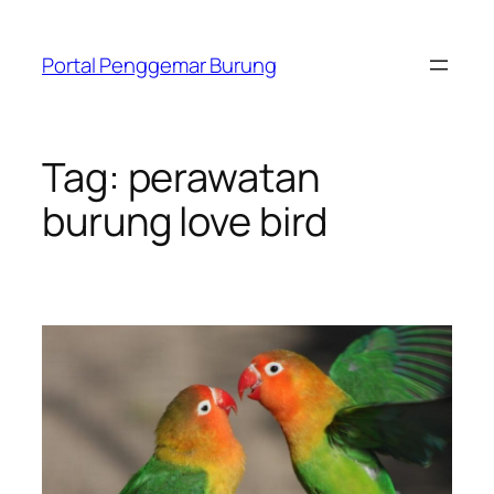
Skip
to
Portal Penggemar Burung
content
Tag:
perawatan
burung love bird