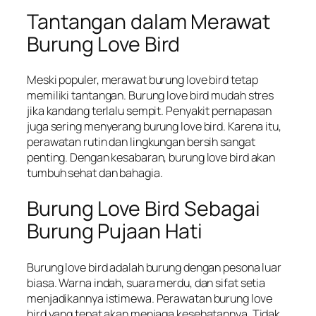
Tantangan dalam Merawat
Burung Love Bird
Meski populer, merawat burung love bird tetap
memiliki tantangan. Burung love bird mudah stres
jika kandang terlalu sempit. Penyakit pernapasan
juga sering menyerang burung love bird. Karena itu,
perawatan rutin dan lingkungan bersih sangat
penting. Dengan kesabaran, burung love bird akan
tumbuh sehat dan bahagia.
Burung Love Bird Sebagai
Burung Pujaan Hati
Burung love bird adalah burung dengan pesona luar
biasa. Warna indah, suara merdu, dan sifat setia
menjadikannya istimewa. Perawatan burung love
bird yang tepat akan menjaga kesehatannya. Tidak