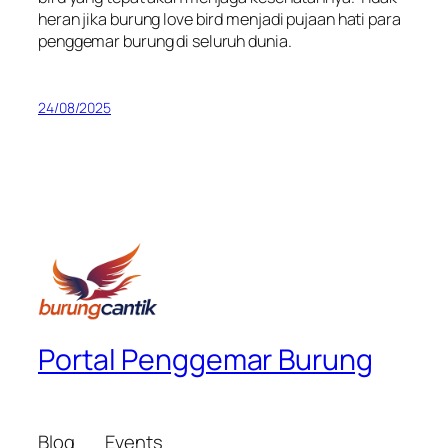
heran jika burung love bird menjadi pujaan hati para
penggemar burung di seluruh dunia.
24/08/2025
Portal Penggemar Burung
Blog
Events