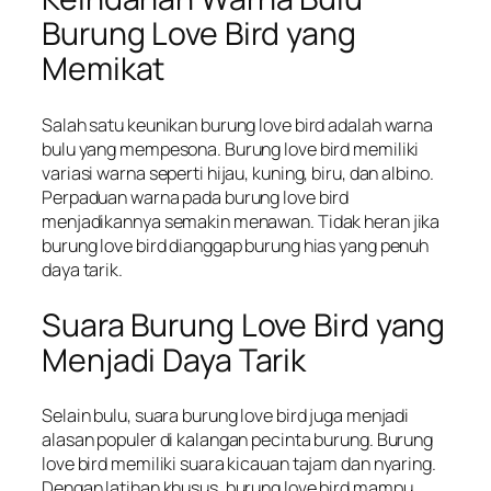
Burung Love Bird yang
Memikat
Salah satu keunikan burung love bird adalah warna
bulu yang mempesona. Burung love bird memiliki
variasi warna seperti hijau, kuning, biru, dan albino.
Perpaduan warna pada burung love bird
menjadikannya semakin menawan. Tidak heran jika
burung love bird dianggap burung hias yang penuh
daya tarik.
Suara Burung Love Bird yang
Menjadi Daya Tarik
Selain bulu, suara burung love bird juga menjadi
alasan populer di kalangan pecinta burung. Burung
love bird memiliki suara kicauan tajam dan nyaring.
Dengan latihan khusus, burung love bird mampu