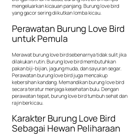
mengeluarkan kicauan panjang. Burung love bird
yang gacor sering diikutkan lomba kicau.
Perawatan Burung Love Bird
untuk Pemula
Merawat burung love bird sebenarnya tidak sulit jika
dilakukan rutin. Burung love bird membutuhkan
pakan biji-bijian, jagung muda, dan sayuran segar.
Perawatan burung love bird juga mencakup
kebersihan kandang. Memandikan burung love bird
secara teratur menjaga kesehatan bulu. Dengan
perawatan tepat, burung love bird tumbuh sehat dan
rajin berkicau.
Karakter Burung Love Bird
Sebagai Hewan Peliharaan