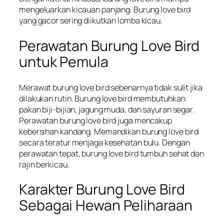
mengeluarkan kicauan panjang. Burung love bird
yang gacor sering diikutkan lomba kicau.
Perawatan Burung Love Bird
untuk Pemula
Merawat burung love bird sebenarnya tidak sulit jika
dilakukan rutin. Burung love bird membutuhkan
pakan biji-bijian, jagung muda, dan sayuran segar.
Perawatan burung love bird juga mencakup
kebersihan kandang. Memandikan burung love bird
secara teratur menjaga kesehatan bulu. Dengan
perawatan tepat, burung love bird tumbuh sehat dan
rajin berkicau.
Karakter Burung Love Bird
Sebagai Hewan Peliharaan