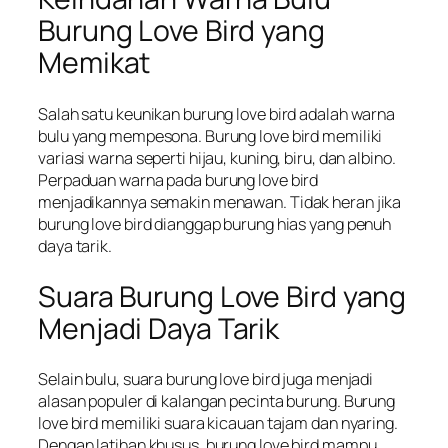
Burung Love Bird yang
Memikat
Salah satu keunikan burung love bird adalah warna
bulu yang mempesona. Burung love bird memiliki
variasi warna seperti hijau, kuning, biru, dan albino.
Perpaduan warna pada burung love bird
menjadikannya semakin menawan. Tidak heran jika
burung love bird dianggap burung hias yang penuh
daya tarik.
Suara Burung Love Bird yang
Menjadi Daya Tarik
Selain bulu, suara burung love bird juga menjadi
alasan populer di kalangan pecinta burung. Burung
love bird memiliki suara kicauan tajam dan nyaring.
Dengan latihan khusus, burung love bird mampu