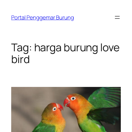
Skip
to
Portal Penggemar Burung
content
Tag:
harga burung love
bird