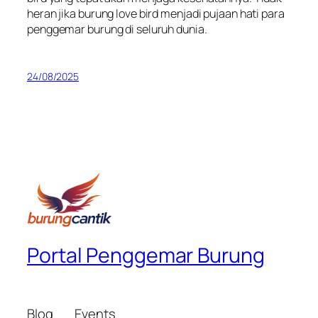
heran jika burung love bird menjadi pujaan hati para
penggemar burung di seluruh dunia.
24/08/2025
Portal Penggemar Burung
Blog
Events