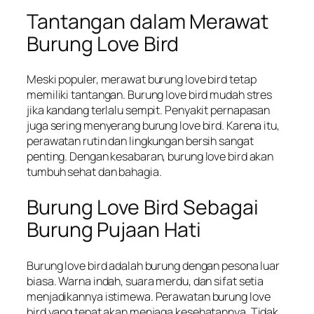
Tantangan dalam Merawat
Burung Love Bird
Meski populer, merawat burung love bird tetap
memiliki tantangan. Burung love bird mudah stres
jika kandang terlalu sempit. Penyakit pernapasan
juga sering menyerang burung love bird. Karena itu,
perawatan rutin dan lingkungan bersih sangat
penting. Dengan kesabaran, burung love bird akan
tumbuh sehat dan bahagia.
Burung Love Bird Sebagai
Burung Pujaan Hati
Burung love bird adalah burung dengan pesona luar
biasa. Warna indah, suara merdu, dan sifat setia
menjadikannya istimewa. Perawatan burung love
bird yang tepat akan menjaga kesehatannya. Tidak