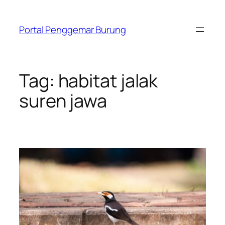
Skip
to
Portal Penggemar Burung
content
Tag:
habitat jalak
suren jawa