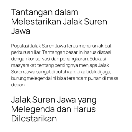
Tantangan dalam
Melestarikan Jalak Suren
Jawa
Populasi Jalak Suren Jawa terus menurun akibat
perburuan liar. Tantangan besar ini harus diatasi
dengan konservasi dan penangkaran. Edukasi
masyarakat tentang pentingnya menjaga Jalak
Suren Jawa sangat dibutuhkan. Jika tidak dijaga,
burung melegenda ini bisa terancam punah di masa
depan.
Jalak Suren Jawa yang
Melegenda dan Harus
Dilestarikan