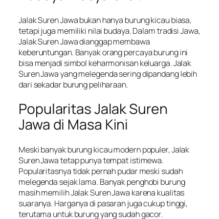
Jalak Suren Jawa bukan hanya burung kicau biasa,
tetapi juga memiliki nilai budaya. Dalam tradisi Jawa,
Jalak Suren Jawa dianggap membawa
keberuntungan. Banyak orang percaya burung ini
bisa menjadi simbol keharmonisan keluarga. Jalak
Suren Jawa yang melegenda sering dipandang lebih
dari sekadar burung peliharaan.
Popularitas Jalak Suren
Jawa di Masa Kini
Meski banyak burung kicau modern populer, Jalak
Suren Jawa tetap punya tempat istimewa.
Popularitasnya tidak pernah pudar meski sudah
melegenda sejak lama. Banyak penghobi burung
masih memilih Jalak Suren Jawa karena kualitas
suaranya. Harganya di pasaran juga cukup tinggi,
terutama untuk burung yang sudah gacor.