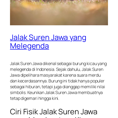
Jalak Suren Jawa yang
Melegenda
Jalak Suren Jawa dikenal sebagai burung kicau yang
melegenda di Indonesia. Sejak dahulu, Jalak Suren
Jawa dipelihara masyarakat karena suara merdu
dan kecerdasannya. Burung ini tidak hanya populer
sebagai hiburan, tetapi juga dianggap memiliki nilai
simbolis. Keunikan Jalak Suren Jawa membuatnya
tetap digemari hingga kini.
Ciri Fisik Jalak Suren Jawa