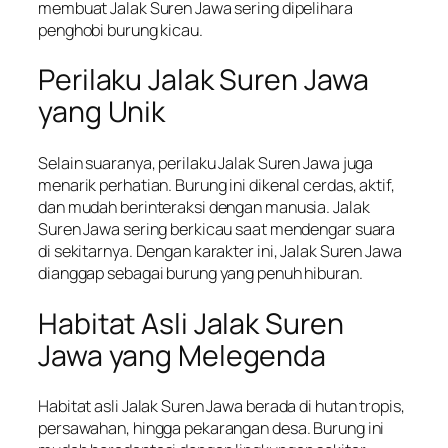
membuat Jalak Suren Jawa sering dipelihara
penghobi burung kicau.
Perilaku Jalak Suren Jawa
yang Unik
Selain suaranya, perilaku Jalak Suren Jawa juga
menarik perhatian. Burung ini dikenal cerdas, aktif,
dan mudah berinteraksi dengan manusia. Jalak
Suren Jawa sering berkicau saat mendengar suara
di sekitarnya. Dengan karakter ini, Jalak Suren Jawa
dianggap sebagai burung yang penuh hiburan.
Habitat Asli Jalak Suren
Jawa yang Melegenda
Habitat asli Jalak Suren Jawa berada di hutan tropis,
persawahan, hingga pekarangan desa. Burung ini