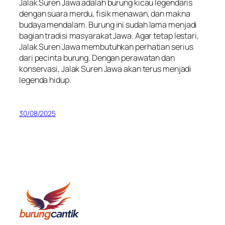
Jalak Suren Jawa adalah burung kicau legendaris
dengan suara merdu, fisik menawan, dan makna
budaya mendalam. Burung ini sudah lama menjadi
bagian tradisi masyarakat Jawa. Agar tetap lestari,
Jalak Suren Jawa membutuhkan perhatian serius
dari pecinta burung. Dengan perawatan dan
konservasi, Jalak Suren Jawa akan terus menjadi
legenda hidup.
30/08/2025