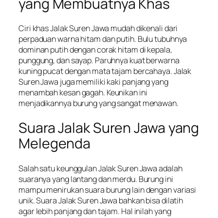
yang Membuatnya Khas
Ciri khas Jalak Suren Jawa mudah dikenali dari
perpaduan warna hitam dan putih. Bulu tubuhnya
dominan putih dengan corak hitam di kepala,
punggung, dan sayap. Paruhnya kuat berwarna
kuning pucat dengan mata tajam bercahaya. Jalak
Suren Jawa juga memiliki kaki panjang yang
menambah kesan gagah. Keunikan ini
menjadikannya burung yang sangat menawan.
Suara Jalak Suren Jawa yang
Melegenda
Salah satu keunggulan Jalak Suren Jawa adalah
suaranya yang lantang dan merdu. Burung ini
mampu menirukan suara burung lain dengan variasi
unik. Suara Jalak Suren Jawa bahkan bisa dilatih
agar lebih panjang dan tajam. Hal inilah yang