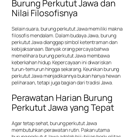
Burung Perkutut Jawa dan
Nilai Filosofisnya
Selain suara, burung perkutut Jawa memiliki makna
filosofis mendalam. Dalam budaya Jawa, burung
perkutut Jawa dianggap simbol ketentraman dan
kebijaksanaan. Banyak orang percaya bahwa
memelihara burung perkutut Jawa membawa
keberkahan hidup. Kepercayaan ini diwariskan
turun-temurun hingga sekarang. Keunikan burung
perkutut Jawa menjadikannya bukan hanya hewan
peliharaan, tetapi juga bagian dari tradisi Jawa.
Perawatan Harian Burung
Perkutut Jawa yang Tepat
Agar tetap sehat, burung perkutut Jawa
membutuhkan perawatan rutin. Pakan utama
burung perkutut Jawa adalah biji-bijian berkualitas.