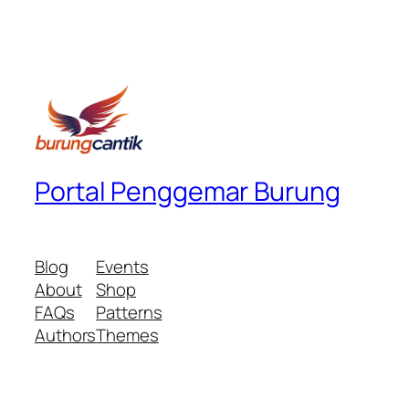
Portal Penggemar Burung
Blog
Events
About
Shop
FAQs
Patterns
Authors
Themes