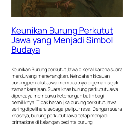
Keunikan Burung Perkutut
Jawa yang Menjadi Simbol
Budaya
Keunikan Burung perkutut Jawa dikenal karena suara
merdu yang menenangkan. Keindahan kicauan
burung perkutut Jawa membuatnya digemari sejak
zaman kerajaan. Suara khas burung perkutut Jawa
dipercaya membawa ketenangan batin bagi
pemiliknya. Tidak heran jika burung perkutut Jawa
sering dipelihara sebagai pelipur rasa. Dengan suara
khasnya, burung perkutut Jawa tetap menjadi
primadona di kalangan pecinta burung.