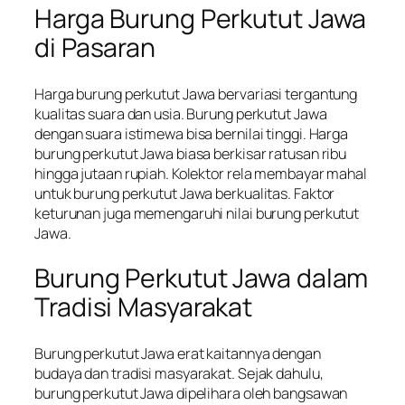
Harga Burung Perkutut Jawa
di Pasaran
Harga burung perkutut Jawa bervariasi tergantung
kualitas suara dan usia. Burung perkutut Jawa
dengan suara istimewa bisa bernilai tinggi. Harga
burung perkutut Jawa biasa berkisar ratusan ribu
hingga jutaan rupiah. Kolektor rela membayar mahal
untuk burung perkutut Jawa berkualitas. Faktor
keturunan juga memengaruhi nilai burung perkutut
Jawa.
Burung Perkutut Jawa dalam
Tradisi Masyarakat
Burung perkutut Jawa erat kaitannya dengan
budaya dan tradisi masyarakat. Sejak dahulu,
burung perkutut Jawa dipelihara oleh bangsawan