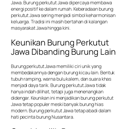
Jawa. Burung perkutut Jawa dipercaya membawa
energi positif ke dalam rumah. Keberadaan burung
perkutut Jawa sering menjadi simbol keharmonisan
keluarga. Tradisi ini masih bertahan di kalangan
masyarakat Jawa hingga kini.
Keunikan Burung Perkutut
Jawa Dibanding Burung Lain
Burung perkutut Jawa memiliki ciri unik yang
membedakannya dengan burung kicau lain. Bentuk
tubuh ramping, warna bulu kalem, dan suara khas
menjadi daya tarik. Burung perkutut Jawa tidak
hanya indah dilihat, tetapi juga menenangkan
didengar. Keunikan ini menjadikan burung perkutut
Jawa tetap populer meski banyak burung hias
modern. Burung perkutut Jawa tetap abadi dalam
hati pecinta burung Nusantara.