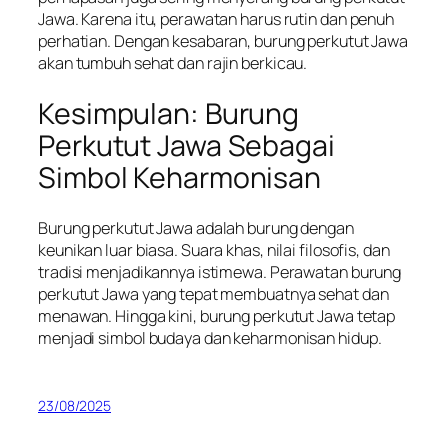
Jawa. Karena itu, perawatan harus rutin dan penuh
perhatian. Dengan kesabaran, burung perkutut Jawa
akan tumbuh sehat dan rajin berkicau.
Kesimpulan: Burung
Perkutut Jawa Sebagai
Simbol Keharmonisan
Burung perkutut Jawa adalah burung dengan
keunikan luar biasa. Suara khas, nilai filosofis, dan
tradisi menjadikannya istimewa. Perawatan burung
perkutut Jawa yang tepat membuatnya sehat dan
menawan. Hingga kini, burung perkutut Jawa tetap
menjadi simbol budaya dan keharmonisan hidup.
23/08/2025