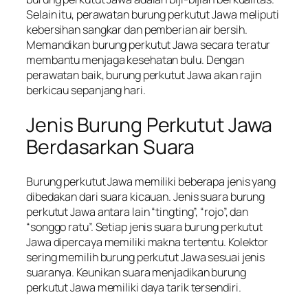
Selain itu, perawatan burung perkutut Jawa meliputi
kebersihan sangkar dan pemberian air bersih.
Memandikan burung perkutut Jawa secara teratur
membantu menjaga kesehatan bulu. Dengan
perawatan baik, burung perkutut Jawa akan rajin
berkicau sepanjang hari.
Jenis Burung Perkutut Jawa
Berdasarkan Suara
Burung perkutut Jawa memiliki beberapa jenis yang
dibedakan dari suara kicauan. Jenis suara burung
perkutut Jawa antara lain “tingting”, “rojo”, dan
“songgo ratu”. Setiap jenis suara burung perkutut
Jawa dipercaya memiliki makna tertentu. Kolektor
sering memilih burung perkutut Jawa sesuai jenis
suaranya. Keunikan suara menjadikan burung
perkutut Jawa memiliki daya tarik tersendiri.