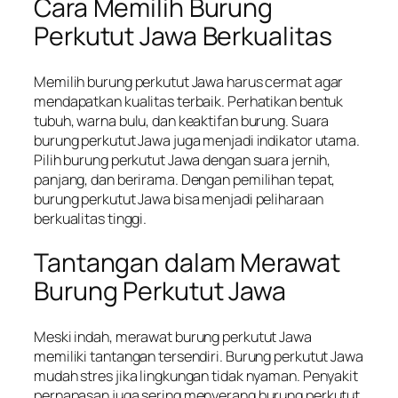
Cara Memilih Burung
Perkutut Jawa Berkualitas
Memilih burung perkutut Jawa harus cermat agar
mendapatkan kualitas terbaik. Perhatikan bentuk
tubuh, warna bulu, dan keaktifan burung. Suara
burung perkutut Jawa juga menjadi indikator utama.
Pilih burung perkutut Jawa dengan suara jernih,
panjang, dan berirama. Dengan pemilihan tepat,
burung perkutut Jawa bisa menjadi peliharaan
berkualitas tinggi.
Tantangan dalam Merawat
Burung Perkutut Jawa
Meski indah, merawat burung perkutut Jawa
memiliki tantangan tersendiri. Burung perkutut Jawa
mudah stres jika lingkungan tidak nyaman. Penyakit
pernapasan juga sering menyerang burung perkutut